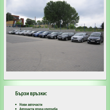
Бързи връзки:
Нови авточасти
Авточасти втора употреба