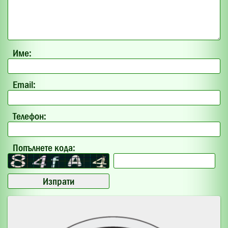
Име:
Email:
Телефон:
Попълнете кода: