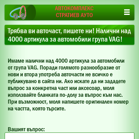
АВТОКОМПЛЕКС
СТРАТИЕВ АУТО
Трябва ви авточаст, пишете ни! Налични над
4000 артикула за автомобили група VAG!
Имаме налични над 4000 артикула за автомобили
от група VAG. Поради голямото разнообразие от
нови и втора употреба авточасти не всичко е
публикувано в сайта ни. Ако искате да ни зададете
въпрос за конкретна част или аксесоар, моля
използвайте бланката по-долу за въпрос към нас.
При възможност, моля напишете оригинален номер
на частта, която търсите.
Вашият въпрос: