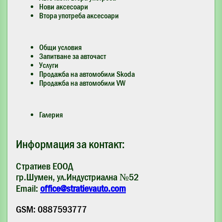
Нови аксесоари
Втора употреба аксесоари
Общи условия
Запитване за авточаст
Услуги
Продажба на автомобили Skoda
Продажба на автомобили VW
Галерия
Информация за контакт:
Стратиев ЕООД
гр.Шумен, ул.Индустриална №52
Email:
office@stratievauto.com
GSM: 0887593777