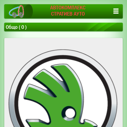
АВТОКОМПЛЕКС
СТРАТИЕВ АУТО
Общо ( 0 )