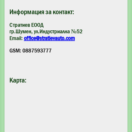
Информация за контакт:
Стратиев ЕООД
гр.Шумен, ул.Индустриална №52
Email:
office@stratievauto.com
GSM: 0887593777
Карта: