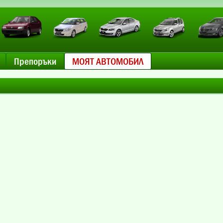
Препоръки
МОЯТ АВТОМОБИЛ