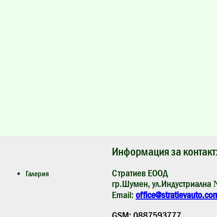
Информация за контакт
Стратиев ЕООД
Галерия
гр.Шумен, ул.Индустриална
Email:
office@stratievauto.co
GSM: 0887593777