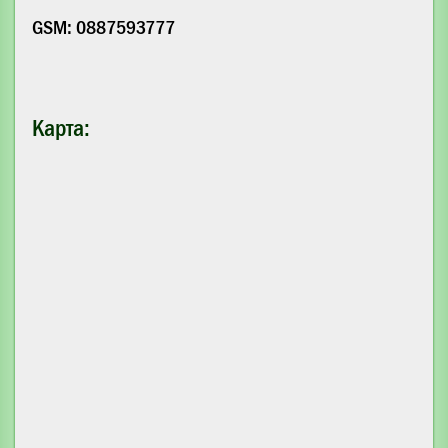
GSM: 0887593777
Карта: