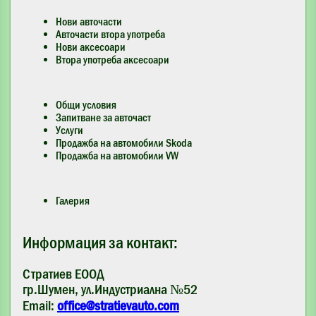
Нови авточасти
Авточасти втора употреба
Нови аксесоари
Втора употреба аксесоари
Общи условия
Запитване за авточаст
Услуги
Продажба на автомобили Skoda
Продажба на автомобили VW
Галерия
Информация за контакт:
Стратиев ЕООД
гр.Шумен, ул.Индустриална №52
Email:
office@stratievauto.com