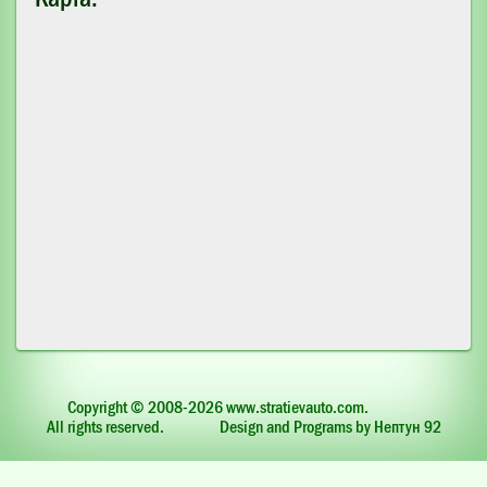
Copyright © 2008-2026 www.stratievauto.com.
All rights reserved.
Design and Programs by Нептун 92