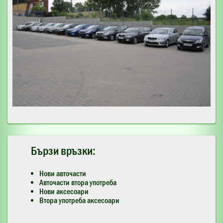
Бързи връзки:
Нови авточасти
Авточасти втора употреба
Нови аксесоари
Втора употреба аксесоари