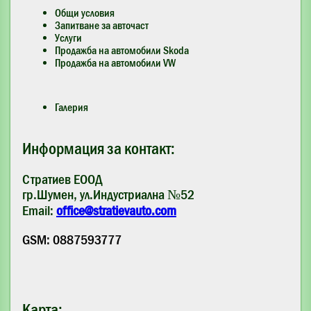
Общи условия
Запитване за авточаст
Услуги
Продажба на автомобили Skoda
Продажба на автомобили VW
Галерия
Информация за контакт:
Стратиев ЕООД
гр.Шумен, ул.Индустриална №52
Email:
office@stratievauto.com
GSM: 0887593777
Карта: