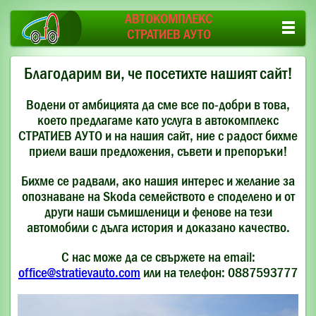
АВТОКОМПЛЕКС
СТРАТИЕВ АУТО
Благодарим ви, че посетихте нашият сайт!
Водени от амбицията да сме все по-добри в това,
което предлагаме като услуга в автокомплекс
СТРАТИЕВ АУТО и на нашия сайт, ние с радост бихме
приели ваши предложения, съвети и препоръки!
Бихме се радвали, ако нашия интерес и желание за
опознаване на Skoda семейството е споделено и от
други наши съмишленици и фенове на тези
автомобили с дълга история и доказано качество.
С нас може да се свържете на email:
office@stratievauto.com
или на телефон: 0887593777