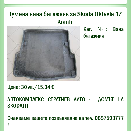
Гумена вана багажник за Skoda Oktaviа 1Z
Kombi
Кат. №: Вана
багажник
Цена: 30 лв./15.34 €
АВТОКОМПЛЕКС СТРАТИЕВ АУТО - ДОМЪТ НА
SKODA!!!
Очакваме вашето позвъняване на тел. 0887593777
!