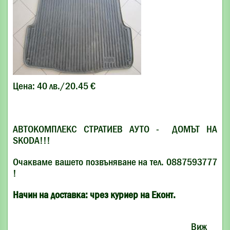
Цена: 40 лв./20.45 €
АВТОКОМПЛЕКС СТРАТИЕВ АУТО - ДОМЪТ НА
SKODA!!!
Очакваме вашето позвъняване на тел. 0887593777
!
Начин на доставка: чрез куриер на Еконт.
Виж