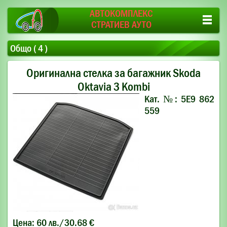
АВТОКОМПЛЕКС
СТРАТИЕВ АУТО
Общо ( 4 )
Оригинална стелка за багажник Skoda
Oktaviа 3 Kombi
Кат. №: 5E9 862
559
Цена: 60 лв./30.68 €