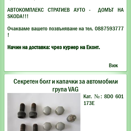
АВТОКОМПЛЕКС СТРАТИЕВ АУТО - ДОМЪТ НА
SKODA!!!
Очакваме вашето позвъняване на тел. 0887593777
!
Начин на доставка: чрез куриер на Еконт.
Виж
Секретен болт и капачки за автомобили
група VAG
Кат. №: 8D0 601
173E