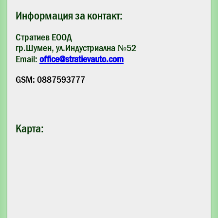
Информация за контакт:
Стратиев ЕООД
гр.Шумен, ул.Индустриална №52
Email:
office@stratievauto.com
GSM: 0887593777
Карта: