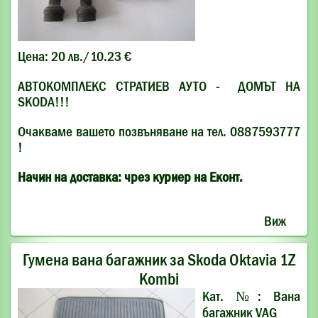
Цена: 20 лв./10.23 €
АВТОКОМПЛЕКС СТРАТИЕВ АУТО - ДОМЪТ НА
SKODA!!!
Очакваме вашето позвъняване на тел. 0887593777
!
Начин на доставка: чрез куриер на Еконт.
Виж
Гумена вана багажник за Skoda Oktaviа 1Z
Kombi
Кат. №: Вана
багажник VAG