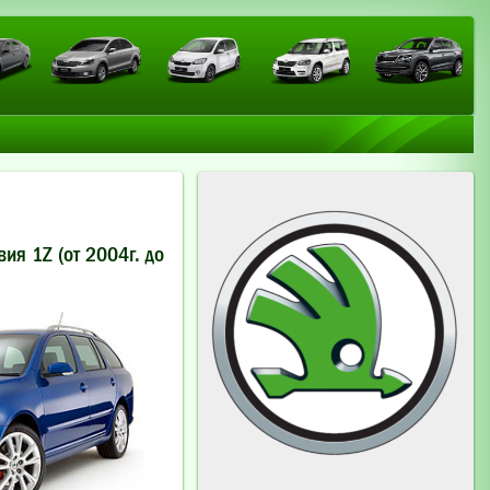
ия 1Z (от 2004г. до