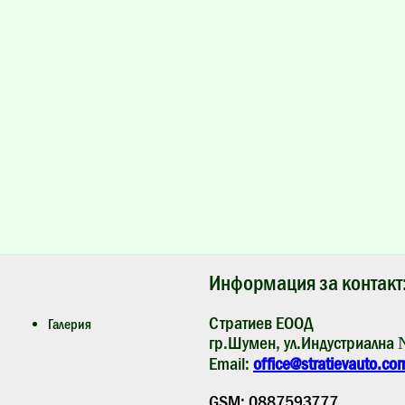
Информация за контакт
Стратиев ЕООД
Галерия
гр.Шумен, ул.Индустриална
Email:
office@stratievauto.co
GSM: 0887593777