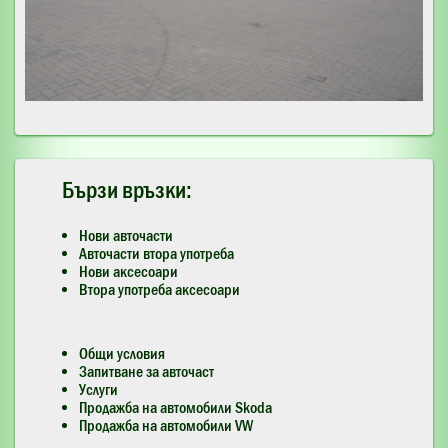
Бързи връзки:
Нови авточасти
Авточасти втора употреба
Нови аксесоари
Втора употреба аксесоари
Общи условия
Запитване за авточаст
Услуги
Продажба на автомобили Skoda
Продажба на автомобили VW