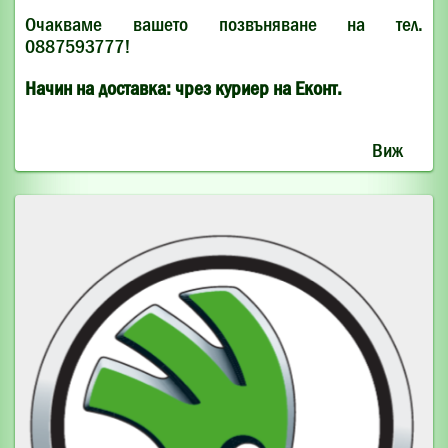
Очакваме вашето позвъняване на тел.
0887593777!
Начин на доставка: чрез куриер на Еконт.
Виж