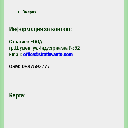
Галерия
Информация за контакт:
Стратиев ЕООД
гр.Шумен, ул.Индустриална №52
Email:
office@stratievauto.com
GSM: 0887593777
Карта: