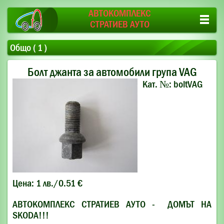
АВТОКОМПЛЕКС
СТРАТИЕВ АУТО
Общо ( 1 )
Болт джанта за автомобили група VAG
Кат. №: boltVAG
Цена: 1 лв./0.51 €
АВТОКОМПЛЕКС СТРАТИЕВ АУТО - ДОМЪТ НА
SKODA!!!